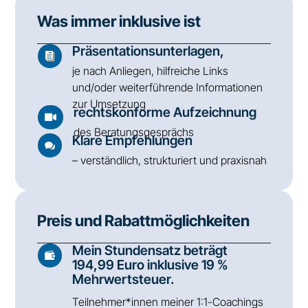
Was immer inklusive ist
Präsentationsunterlagen,

je nach Anliegen, hilfreiche Links
und/oder weiterführende Informationen
zur Umsetzung
rechtskonforme Aufzeichnung

des Beratungsgesprächs
Klare Empfehlungen

– verständlich, strukturiert und praxisnah
Preis und Rabattmöglichkeiten
Mein Stundensatz beträgt

194,99 Euro inklusive 19 %
Mehrwertsteuer.
Teilnehmer*innen meiner 1:1-Coachings