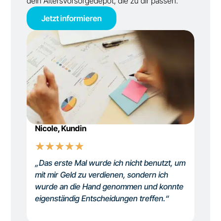
dein Altersvorsorgedepot, die zu dir passen.
Jetzt informieren
Nicole, Kundin
☆
☆
☆
☆
☆
„Das erste Mal wurde ich nicht benutzt, um
mit mir Geld zu verdienen, sondern ich
wurde an die Hand genommen und konnte
eigenständig Entscheidungen treffen.“