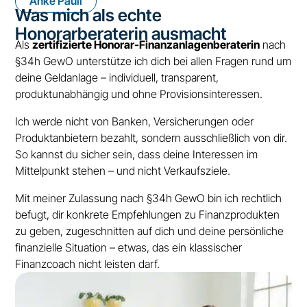
Anke Pauli
Was mich als echte
Honorarberaterin ausmacht
Als
zertifizierte Honorar-Finanzanlagenberaterin
nach
§34h GewO unterstütze ich dich bei allen Fragen rund um
deine Geldanlage – individuell, transparent,
produktunabhängig und ohne Provisionsinteressen.
Ich werde nicht von Banken, Versicherungen oder
Produktanbietern bezahlt, sondern ausschließlich von dir.
So kannst du sicher sein, dass deine Interessen im
Mittelpunkt stehen – und nicht Verkaufsziele.
Mit meiner Zulassung nach §34h GewO bin ich rechtlich
befugt, dir konkrete Empfehlungen zu Finanzprodukten
zu geben, zugeschnitten auf dich und deine persönliche
finanzielle Situation – etwas, das ein klassischer
Finanzcoach nicht leisten darf.