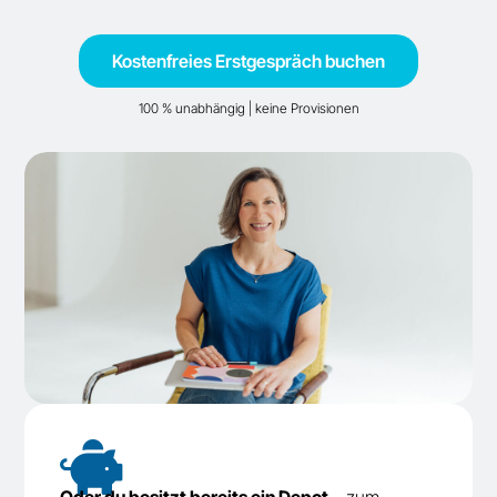
Kostenfreies Erstgespräch buchen
100 % unabhängig | keine Provisionen

Oder du besitzt bereits ein Depot
– zum